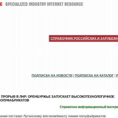
СПРАВОЧНИК РОССИЙСКИХ И ЗАРУБЕЖ
НОВИНКИ
ИНТЕРВЬЮ
РАССЫЛКИ
РЫНОК
ПОДПИСКА НА НОВОСТИ
|
ПОДПИСКА НА КАТАЛОГ
|
ПРОРЫВ В ЛНР: ОРЕНБУРЖЬЕ ЗАПУСКАЕТ ВЫСОКОТЕХНОЛОГИЧНОЕ
ПОЛУФАБРИКАТОВ
Справочно-информационный матер
пания поставит Луганскому мясокомбинату линию полуфабрикатов