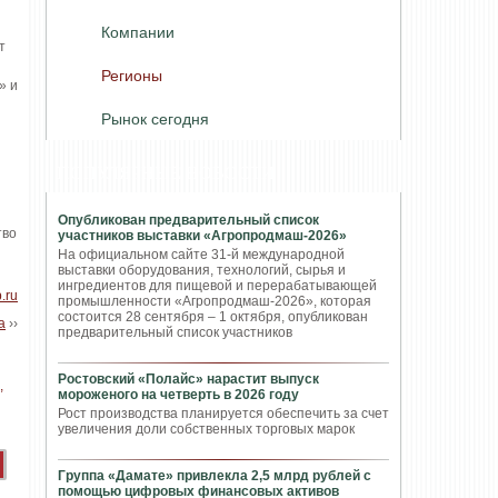
Компании
т
Регионы
» и
Рынок сегодня
ПОПУЛЯРНЫЕ НОВОСТИ
Опубликован предварительный список
тво
участников выставки «Агропродмаш-2026»
На официальном сайте 31-й международной
выставки оборудования, технологий, сырья и
ингредиентов для пищевой и перерабатывающей
.ru
промышленности «Агропродмаш-2026», которая
состоится 28 сентября – 1 октября, опубликован
а
››
предварительный список участников
Ростовский «Полайс» нарастит выпуск
мороженого на четверть в 2026 году
Рост производства планируется обеспечить за счет
увеличения доли собственных торговых марок
Группа «Дамате» привлекла 2,5 млрд рублей с
помощью цифровых финансовых активов