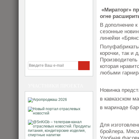
«Мираторг» пр
огне расширит
В дополнение к
сезонные новин
линейки «Брянс
Полуфабрикаты 
корочки, так и 
Производитель 
которая нравитс
любыми гарнир
УЧАСТНИКИ ПРОЕКТА
Новинка предст
в кавказском м
в маринаде бар
Для изготовлен
бройлера. Мясо
Удобная фасовк