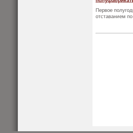
полуфабрикат
Первое полугод
отставанием по