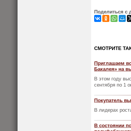
Поделиться с 
CМОТРИТЕ ТА
Приглашаем вс
Бакалея» на в
В этом году вы
сентября по 1 о
Покупатель в
В лидерах роста
В состоянии п