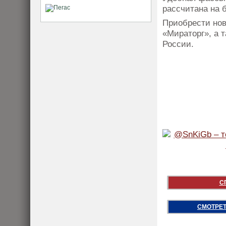
рассчитана на
Приобрести нов
«Мираторг», а 
России.
С
СМОТРЕТ