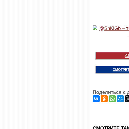
С
СМОТРЕТ
Поделиться с 
CМОТРИТЕ ТА