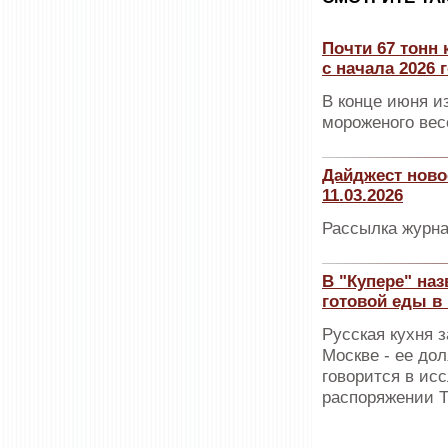
Почти 67 тонн
с начала 2026 
В конце июня и
мороженого вес
Дайджест ново
11.03.2026
Рассылка журна
В "Купере" на
готовой еды в
Русская кухня 
Москве - ее до
говорится в ис
распоряжении 