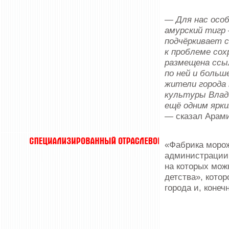
— Для нас особ
амурский тигр 
подчёркивает с
к проблеме сох
размещена ссы
по ней и больш
жители города
культуры Влад
ещё одним ярк
— сказал Арам
«Фабрика морож
администрации 
на которых мож
детства», кото
города и, конеч