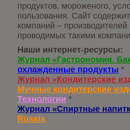
продуктов, мороженого, усл
пользования. Сайт содержи
компаний – производителей 
проводимых такими компани
Наши интернет-ресурсы:
Журнал «Гастрономия. Ба
охлажденные продукты
*
Журнал «Кондитерские из
Мучные кондитерские изд
Технологии
*
Журнал «Спиртные напит
Russia