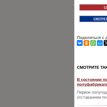
С
СМОТРЕТ
Поделиться с 
CМОТРИТЕ ТА
В состоянии п
полуфабрикат
Первое полугод
отставанием по