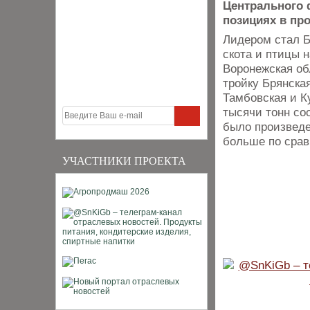
Центрального 
позициях в про
Лидером стал Б
скота и птицы 
Воронежская об
тройку Брянска
Тамбовская и К
тысячи тонн со
было произведе
больше по срав
УЧАСТНИКИ ПРОЕКТА