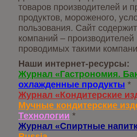
товаров производителей и 
продуктов, мороженого, усл
пользования. Сайт содержи
компаний – производителей 
проводимых такими компани
Наши интернет-ресурсы:
Журнал «Гастрономия. Ба
охлажденные продукты
*
Журнал «Кондитерские из
Мучные кондитерские изд
Технологии
*
Журнал «Спиртные напит
Russia