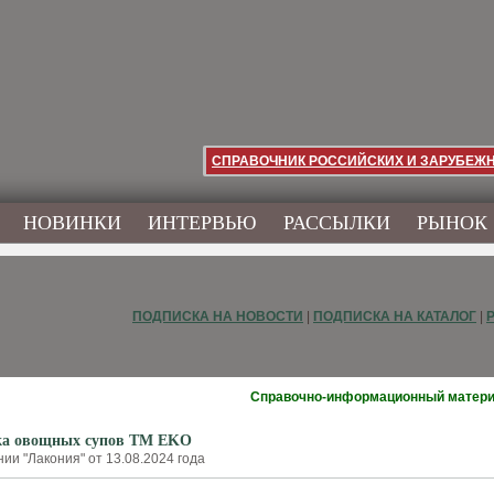
СПРАВОЧНИК РОССИЙСКИХ И ЗАРУБЕЖ
НОВИНКИ
ИНТЕРВЬЮ
РАССЫЛКИ
РЫНОК
ПОДПИСКА НА НОВОСТИ
|
ПОДПИСКА НА КАТАЛОГ
|
Справочно-информационный матер
ка овощных супов ТМ EKO
ии "Лакония" от 13.08.2024 года