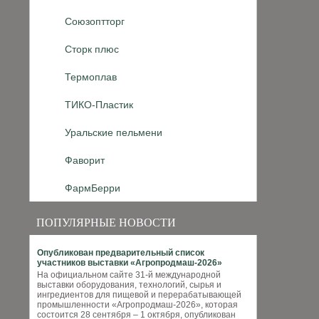
Союзоптторг
Сторк плюс
Термоплав
ТИКО-Пластик
Уральские пельмени
Фаворит
ФармБерри
ПОПУЛЯРНЫЕ НОВОСТИ
Опубликован предварительный список
участников выставки «Агропродмаш-2026»
На официальном сайте 31-й международной
выставки оборудования, технологий, сырья и
ингредиентов для пищевой и перерабатывающей
промышленности «Агропродмаш-2026», которая
состоится 28 сентября – 1 октября, опубликован