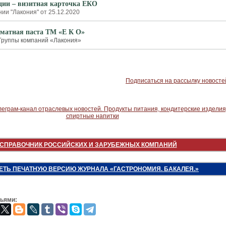
ции – визитная карточка ЕКО
ии "Лакония" от 25.12.2020
оматная паста ТМ «Е К О»
Группы компаний «Лакония»
Подписаться на рассылку новосте
СПРАВОЧНИК РОССИЙСКИХ И ЗАРУБЕЖНЫХ КОМПАНИЙ
ЕТЬ ПЕЧАТНУЮ ВЕРСИЮ ЖУРНАЛА «ГАСТРОНОМИЯ. БАКАЛЕЯ.»
зьями: