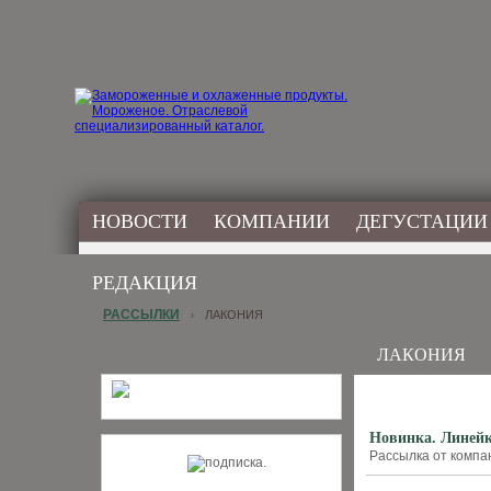
НОВОСТИ
КОМПАНИИ
ДЕГУСТАЦИИ
РЕДАКЦИЯ
РАССЫЛКИ
ЛАКОНИЯ
›
ЛАКОНИЯ
Новинка. Линей
Рассылка от компан