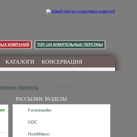
НЫХ КОМПАНИЙ
ТОП-100 ВЛИЯТЕЛЬНЫЕ ПЕРСОНЫ
КАТАЛОГИ
КОНСЕРВАЦИЯ
РЕКЛАМА
|
КОНТАКТЫ
РАССЫЛКИ. РАЗДЕЛЫ
Forestweller
иал
GDC
HostMilano