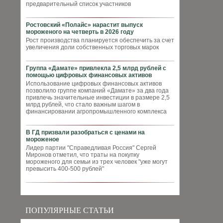
предварительный список участников
Ростовский «Полайс» нарастит выпуск
мороженого на четверть в 2026 году
Рост производства планируется обеспечить за счет
увеличения доли собственных торговых марок
Группа «Дамате» привлекла 2,5 млрд рублей с
помощью цифровых финансовых активов
Использование цифровых финансовых активов
позволило группе компаний «Дамате» за два года
привлечь значительные инвестиции в размере 2,5
млрд рублей, что стало важным шагом в
финансировании агропромышленного комплекса
В ГД призвали разобраться с ценами на
мороженое
Лидер партии "Справедливая Россия" Сергей
Миронов отметил, что траты на покупку
мороженого для семьи из трех человек "уже могут
превысить 400-500 рублей"
ПОПУЛЯРНЫЕ СТАТЬИ