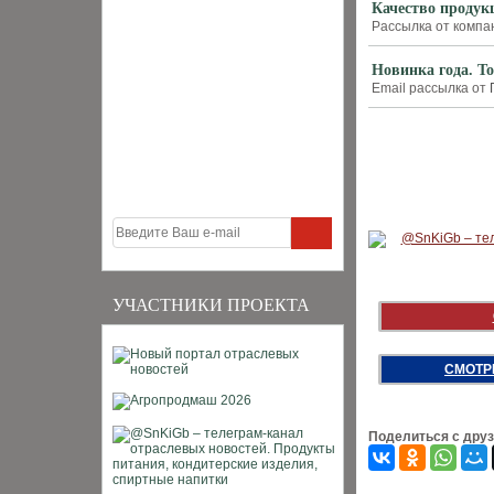
Качество продук
Рассылка от компан
Новинка года. Т
Email рассылка от
УЧАСТНИКИ ПРОЕКТА
СМОТР
Поделиться с дру