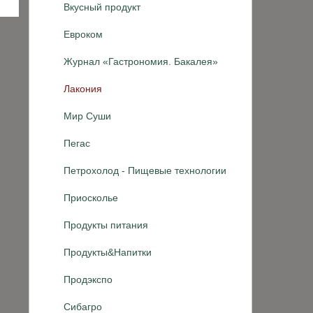
Вкусный продукт
Евроком
Журнал «Гастрономия. Бакалея»
Лакония
Мир Суши
Пегас
Петрохолод - Пищевые технологии
Приосколье
Продукты питания
Продукты&Напитки
Продэкспо
Сибагро