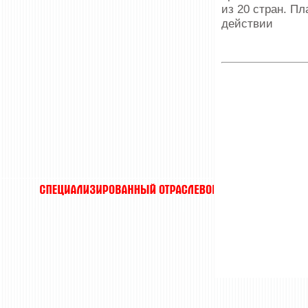
из 20 стран. П
действии