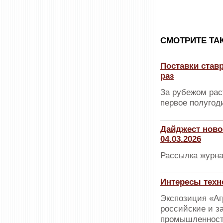
CМОТРИТЕ ТА
Поставки став
раз
За рубежом рас
первое полугоди
Дайджест ново
04.03.2026
Рассылка журна
Интересы техн
Экспозиция «Аг
российские и з
промышленности