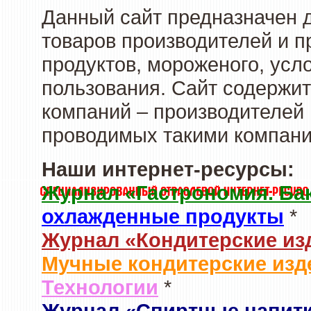
Данный сайт предназначен 
товаров производителей и 
продуктов, мороженого, усл
пользования. Сайт содержи
компаний – производителей 
проводимых такими компани
Наши интернет-ресурсы:
Журнал «Гастрономия. Ба
охлажденные продукты
*
Журнал «Кондитерские из
Мучные кондитерские изд
Технологии
*
Журнал «Спиртные напит