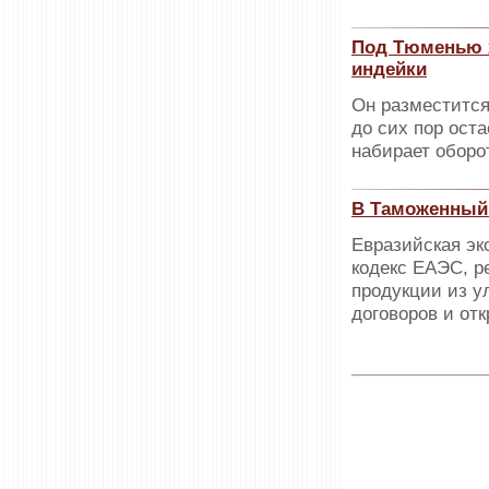
Под Тюменью х
индейки
Он разместится
до сих пор ост
набирает оборо
В Таможенный 
Евразийская эк
кодекс ЕАЭС, р
продукции из у
договоров и от