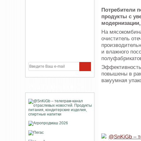
Потребители п
продукты с ув
модернизации,
На мясокомбин
очиститель оте
производительн
и влажного пос
полуфабрикато
Эффективность 
повышены в рам
вакуумная упак
УЧАСТНИКИ ПРОЕКТА