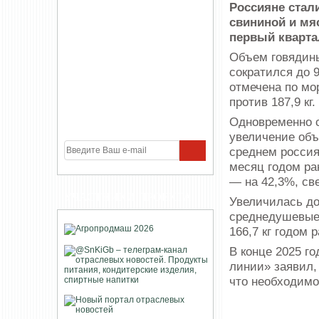
Россияне стал
свининой и мя
первый кварта
Объем говядины
сократился до 9
отмечена по мо
против 187,9 кг.
Одновременно с
увеличение объ
среднем россиян
месяц годом ра
— на 42,3%, св
УЧАСТНИКИ ПРОЕКТА
Увеличилась до
среднедушевые 
166,7 кг годом р
В конце 2025 г
линии» заявил,
что необходимо