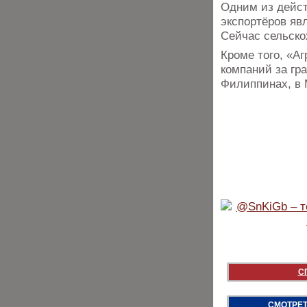
Одним из дейст
экспортёров яв
Сейчас сельско
Кроме того, «А
компаний за гр
Филиппинах, в 
С
СМОТРЕТ