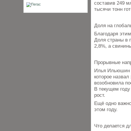
составив 249 м
тысячи тонн го
Доля на глобал
Благодаря этим
Доля страны в 
2,8%, а свинин
Прорывные нап
Илья Ильюшин о
которое назвал
возобновила по
В текущем году
рост.
Ещё одно важно
этом году.
Что делается д