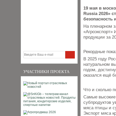
19 мая в моск
Russia 2026» с
безопасность и
На пленарном з
«Агроэкспорт» 
продукции за 2
Рекордные пока
В 2025 году Ро
натуральном вы
годом, достигн
УЧАСТНИКИ ПРОЕКТА
оказался ещё б
Что и сколько 
Самые высокие 
субпродуктов у
мяса птицы и с
Экспорт мяса к