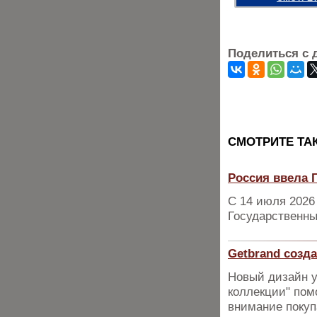
Поделиться с 
CМОТРИТЕ ТА
Россия ввела 
С 14 июля 2026
Государственны
Getbrand соз
Новый дизайн 
коллекции" пом
внимание покуп