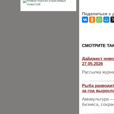
Поделиться с 
CМОТРИТЕ ТА
Дайджест ново
27.05.2026
Рассылка журна
Рыба разводит
за год выросло
Аквакультура 
бизнеса, сохра