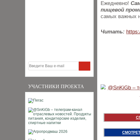
Ежедневно!
Са
пищевой про
самых важных н
Читать:
https:
УЧАСТНИКИ ПРОЕКТА
С
СМОТРЕТ