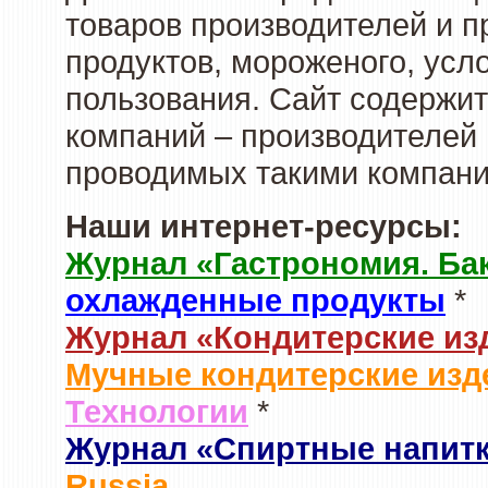
товаров производителей и 
продуктов, мороженого, усл
пользования. Сайт содержи
компаний – производителей 
проводимых такими компани
Наши интернет-ресурсы:
Журнал «Гастрономия. Ба
охлажденные продукты
*
Журнал «Кондитерские из
Мучные кондитерские изд
Технологии
*
Журнал «Спиртные напит
Russia