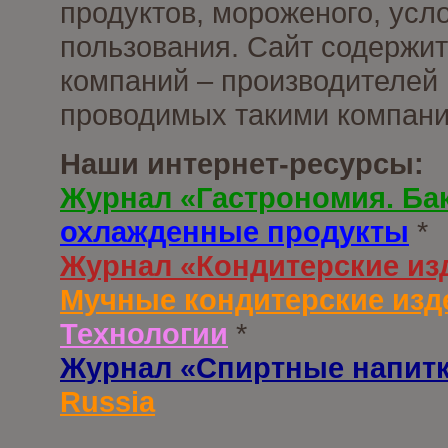
продуктов, мороженого, усл
пользования. Сайт содержи
компаний – производителей 
проводимых такими компани
Наши интернет-ресурсы:
Журнал «Гастрономия. Ба
охлажденные продукты
*
Журнал «Кондитерские из
Мучные кондитерские изд
Технологии
*
Журнал «Спиртные напит
Russia