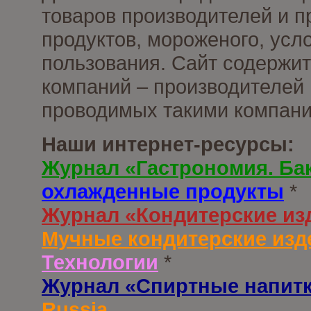
товаров производителей и 
продуктов, мороженого, усл
пользования. Сайт содержи
компаний – производителей 
проводимых такими компани
Наши интернет-ресурсы:
Журнал «Гастрономия. Ба
охлажденные продукты
*
Журнал «Кондитерские из
Мучные кондитерские изд
Технологии
*
Журнал «Спиртные напит
Russia