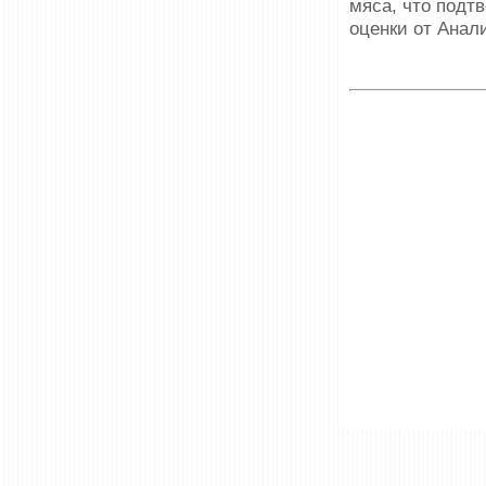
мяса, что подт
оценки от Анали