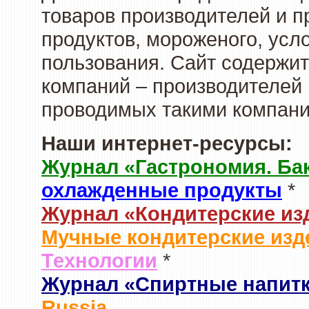
товаров производителей и 
продуктов, мороженого, усл
пользования. Сайт содержи
компаний – производителей 
проводимых такими компани
Наши интернет-ресурсы:
Журнал «Гастрономия. Ба
охлажденные продукты
*
Журнал «Кондитерские из
Мучные кондитерские изд
Технологии
*
Журнал «Спиртные напит
Russia