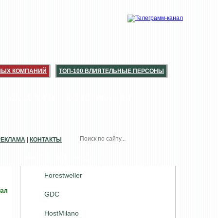
НЫХ КОМПАНИЙ
ТОП-100 ВЛИЯТЕЛЬНЫЕ ПЕРСОНЫ
КАТАЛОГИ
КОНСЕРВАЦИЯ
РЕКЛАМА
|
КОНТАКТЫ
РАССЫЛКИ. РАЗДЕЛЫ
Forestweller
иал
GDC
HostMilano