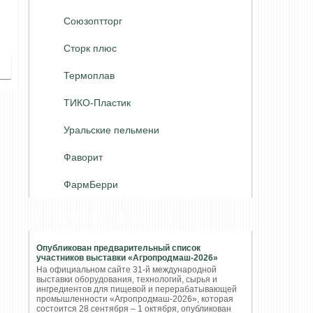
Союзоптторг
Сторк плюс
Термоплав
ТИКО-Пластик
Уральские пельмени
Фаворит
ФармБерри
ПОПУЛЯРНЫЕ НОВОСТИ
Опубликован предварительный список
участников выставки «Агропродмаш-2026»
На официальном сайте 31-й международной
выставки оборудования, технологий, сырья и
ингредиентов для пищевой и перерабатывающей
промышленности «Агропродмаш-2026», которая
состоится 28 сентября – 1 октября, опубликован