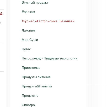
Вкусный продукт
Евроком
ая
Журнал «Гастрономия. Бакалея»
я
Лакония
Мир Суши
Пегас
Петрохолод - Пищевые технологии
Приосколье
Продукты питания
Продукты&Напитки
Продэкспо
Сибагро