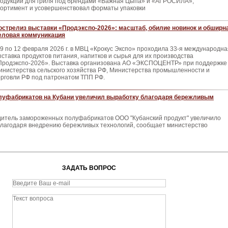
родукции для гриля под брендами «Важная Цыпа» и «АГРОСИЛА»,
сортимент и усовершенствовал форматы упаковки
острелиз выставки «Продэкспо-2026»: масштаб, обилие новинок и обширн
еловая коммуникация
 9 по 12 февраля 2026 г. в МВЦ «Крокус Экспо» проходила 33-я международна
ыставка продуктов питания, напитков и сырья для их производства
Продэкспо-2026». Выставка организована АО «ЭКСПОЦЕНТР» при поддержке
инистерства сельского хозяйства РФ, Министерства промышленности и
орговли РФ под патронатом ТПП РФ.
луфабрикатов на Кубани увеличил выработку благодаря бережливым
дитель замороженных полуфабрикатов ООО "Кубанский продукт" увеличило
благодаря внедрению бережливых технологий, сообщает министерство
ЗАДАТЬ ВОПРОС