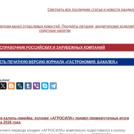
Смотреть все последние статьи и новости раздел
СПРАВОЧНИК РОССИЙСКИХ И ЗАРУБЕЖНЫХ КОМПАНИЙ
ЕТЬ ПЕЧАТНУЮ ВЕРСИЮ ЖУРНАЛА «ГАСТРОНОМИЯ. БАКАЛЕЯ.»
зьями:
и халяль-линейка: холдинг «АГРОСИЛА» подвёл промежуточные итоги
а 2026 года
етнего периода холдинг «АГРОСИЛА» комплексно подготовился к сезону: