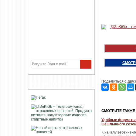
СМОТР
Поделиться с дру
УЧАСТНИКИ ПРОЕКТА
CМОТРИТЕ ТАКЖЕ
Удобные форматы 
шашлычного сезон
К началу весенне-л