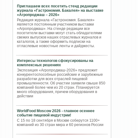
Приглашаем всех посетить стенд редакции
журнала «Гастрономия. Бакалея» на выставке
«Агропродмаш – 2026»
Редакция журнала «Гастрономия. Бакалея»
является постоянным участником выставки
«Агропродмаш». На стенде редакции все
посетители выставки могут стать обладателями
свежих выпусков наших отраслевых журналов и
каталогов, а также оформить подписки на
отласлевые новостные ленты и дайджесты.
Интересы технологов сфокусированы на
комплексных решениях
Экспозиция «Агропродмаш-2026» предложит
конкурентоспособные российские и зарубежные
разработки для всех отраслей пищевой
промышленности. Об участии заявили свыше 850
компаний более чем из 20 стран. Планируется
много оборудования, причем оборудования в
действии
WorldFood Moscow 2026 - главное осеннее
событие пищевой индустрии!
С 15 по 18 сентября в Москве соберутся 1100+
компаний из 30 стран мира и 60 регионов России