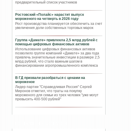
предварительный список участников
Ростовский «Полайс» нарастит выпуск
мороженого на четверть в 2026 году
Рост производства планируется обеспечить за счет
увеличения доли собственных торговых марок
Группа «Дамате» привлекла 2,5 млрд рублей с
помощью цифровых финансовых активов
Использование цифровых финансовых активов
позволило группе компаний «Дамате» за два года
привлечь значительные инвестиции в размере 2,5
млрд рублей, что стало важным шагом в
финансировании агропромышленного комплекса
В ГД призвали разобраться с ценами на
мороженое
Лидер партии "Справедливая Россия" Сергей
Миронов отметил, что траты на покупку
мороженого для семьи из трех человек "уже могут
превысить 400-500 рублей"
ПОПУЛЯРНЫЕ СТАТЬИ